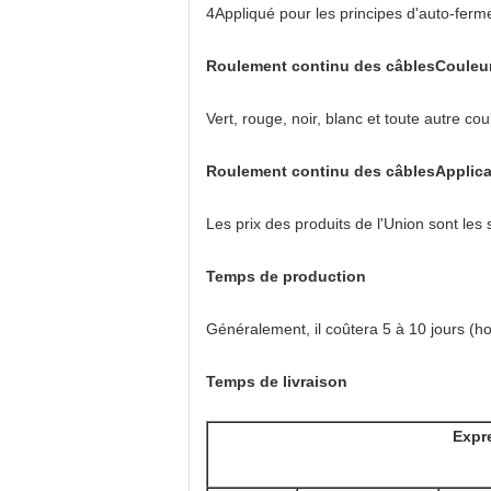
4Appliqué pour les principes d'auto-ferm
Roulement continu des câbles
Couleu
Vert, rouge, noir, blanc et toute autre co
Roulement continu des câbles
Applica
Les prix des produits de l'Union sont les 
Temps de production
Généralement, il coûtera 5 à 10 jours (h
Temps de livraison
Expr