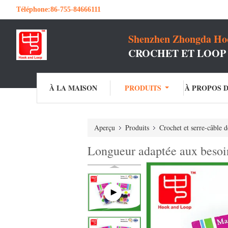
Téléphone:
86-755-84666111
Shenzhen Zhongda Hoo
CROCHET ET LOOP
À LA MAISON
PRODUITS
À PROPOS 
Aperçu
Produits
Crochet et serre-câble 
Longueur adaptée aux besoins