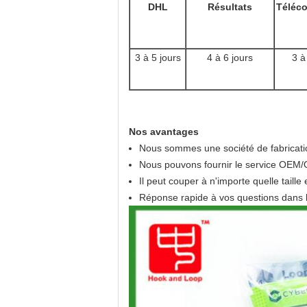
DHL
Résultats
Téléc
3 à 5 jours
4 à 6 jours
3 à
Nos avantages
Nous sommes une société de fabrication.
Nous pouvons fournir le service OEM
Il peut couper à n'importe quelle taille
Réponse rapide à vos questions dans 