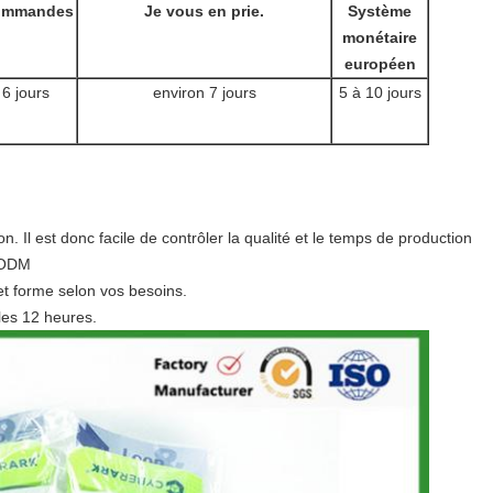
ommandes
Je vous en prie.
Système
monétaire
européen
 6 jours
environ 7 jours
5 à 10 jours
 Il est donc facile de contrôler la qualité et le temps de production
/ODM
 et forme selon vos besoins.
les 12 heures.