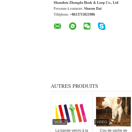
Shenzhen Zhongda Hook & Loop Co., Ltd
Personne à contacter:
Shusen Dai
Téléphone:
+8613715021986
AUTRES PRODUITS
La bande velcro à la
Cou de vache de