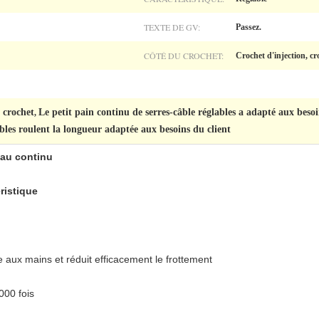
TEXTE DE GV:
Passez.
CÔTÉ DU CROCHET:
Crochet d'injection, c
 crochet
Le petit pain continu de serres-câble réglables a adapté aux besoi
,
ables roulent la longueur adaptée aux besoins du client
eau continu
ristique
aux mains et réduit efficacement le frottement
000 fois