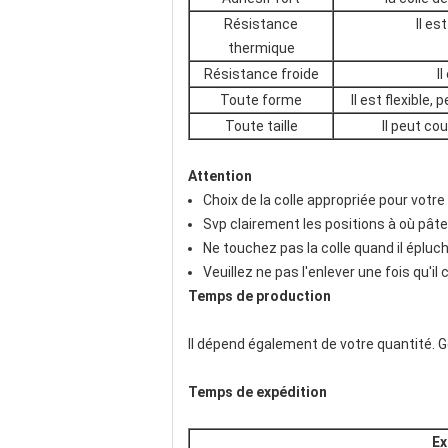
Résistance
Il es
thermique
Résistance froide
I
Toute forme
Il est flexible
Toute taille
Il peut co
Attention
Choix de la colle appropriée pour votr
Svp clairement les positions à où pâte
Ne touchez pas la colle quand il épluch
Veuillez ne pas l'enlever une fois qu'il
Temps de production
Il dépend également de votre quantité. G
Temps de expédition
Ex