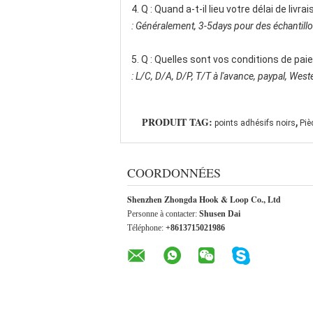
4. Q : Quand a-t-il lieu votre délai de livrai
: Généralement, 3-5days pour des échantillon
5. Q : Quelles sont vos conditions de pa
: L/C, D/A, D/P, T/T à l'avance, paypal, We
,
PRODUIT TAG:
points adhésifs noirs
Piè
COORDONNÉES
Shenzhen Zhongda Hook & Loop Co., Ltd
Personne à contacter:
Shusen Dai
Téléphone:
+8613715021986