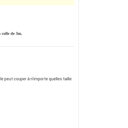
 colle de 3m
,
 peut couper à n'importe quelles taille