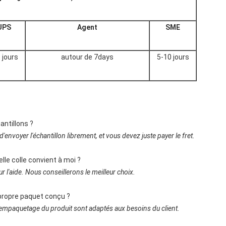
UPS
Agent
SME
 jours
autour de 7days
5-10 jours
antillons ?
envoyer l'échantillon librement, et vous devez juste payer le fret.
lle colle convient à moi ?
l'aide. Nous conseillerons le meilleur choix.
 propre paquet conçu ?
yle de empaquetage du produit sont adaptés aux besoins du client.