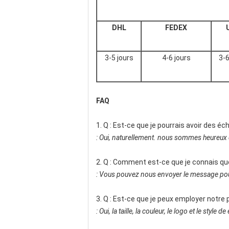
DHL
FEDEX
3-5 jours
4-6 jours
3-6
FAQ
1. Q : Est-ce que je pourrais avoir des éch
: Oui, naturellement. nous sommes heureux d'
2. Q : Comment est-ce que je connais que
: Vous pouvez nous envoyer le message pour 
3. Q : Est-ce que je peux employer notre
: Oui, la taille, la couleur, le logo et le st