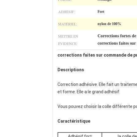
ADHÉSIF:
Fort
MATÉRIEL:
nylon de 100%
METTRE EN
Corrections fortes de
ÉVIDENCE:
corrections faites s
corrections faites sur commande de pu
Descriptions
Correction adhésive. Elle fait un traite
et forme. Elle a le grand adhésif.
Vous pouvez choisir la colle différente 
Caractéristique
Adhésif fort
la colle 