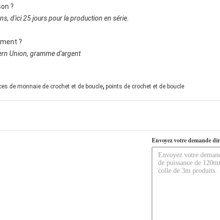
son ?
s, d'ici 25 jours pour la production en série.
iement ?
stern Union, gramme d'argent
,
ces de monnaie de crochet et de boucle
points de crochet et de boucle
Envoyez votre demande dir