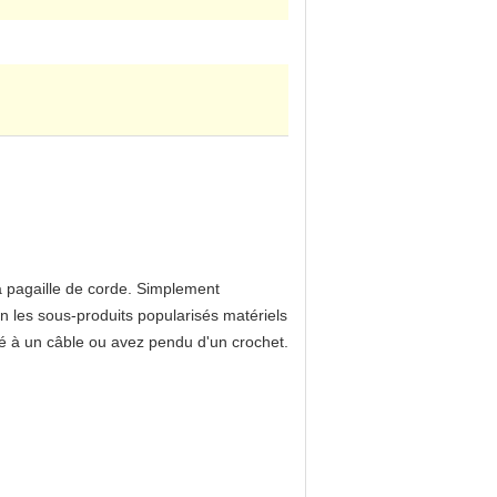
la pagaille de corde. Simplement
ts en les sous-produits popularisés matériels
aché à un câble ou avez pendu d'un crochet.