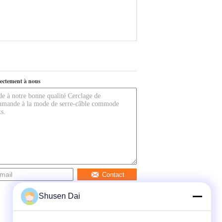
ectement à nous
Contact
Shusen Dai