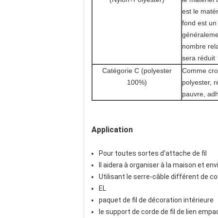
est le matér
fond est un
généralemen
nombre rela
sera réduit
Catégorie C (polyester
Comme croch
100%)
polyester, 
pauvre, adh
Application
Pour toutes sortes d'attache de fil
Il aidera à organiser à la maison et e
Utilisant le serre-câble différent de cou
EL
paquet de fil de décoration intérieure
le support de corde de fil de lien emp