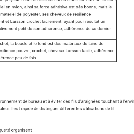
iel en nylon, ainsi sa force adhésive est très bonne, mais le
 matériel de polyester, ses cheveux de résilience
t et Larsson crochet facilement, ayant pour résultat un
tivement petit de son adhérence, adhérence de ce dernier
et, la boucle et le fond est des matériaux de laine de
résilience pauvre, crochet, cheveux Larsson facile, adhérence
érence peu de fois
nvironnement de bureau et à éviter des fils d'araignées touchant à l'en
leur. Il est rapide de distinguer différentes utilisations de fil
aqueté organisent