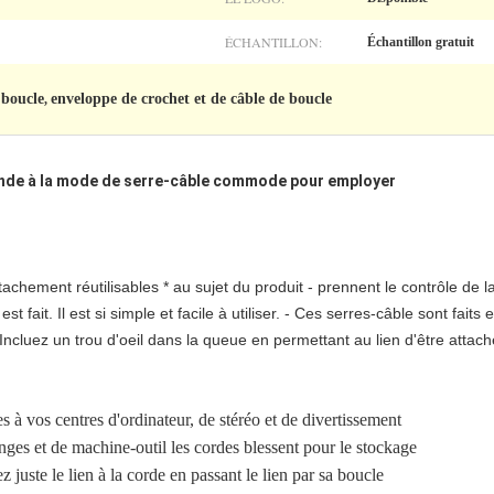
ÉCHANTILLON:
Échantillon gratuit
 boucle
enveloppe de crochet et de câble de boucle
,
nde à la mode de serre-câble commode pour employer
tachement réutilisables * au sujet du produit - prennent le contrôle de 
est fait. Il est si simple et facile à utiliser. - Ces serres-câble sont fai
 - Incluez un trou d'oeil dans la queue en permettant au lien d'être att
 à vos centres d'ordinateur, de stéréo et de divertissement
onges et de machine-outil les cordes blessent pour le stockage
z juste le lien à la corde en passant le lien par sa boucle