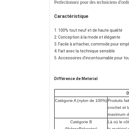
Perfectionnez pour des techniciens d'ordin
Caractéristique
1. 100% tout neuf et de haute qualité
2. Conception à la mode et élégante
3. Facile à attacher, commode pour emp
4. Fait avec la technique sensible
5.
Accessoires d'incontournable pour tous
Différence de Meterial
D
Catégorie A (nylon de 100%)
Produits fai
crochet et l
maximum de
Catégorie B
Là où le cô
(Nylon+Polyester)
le matériel