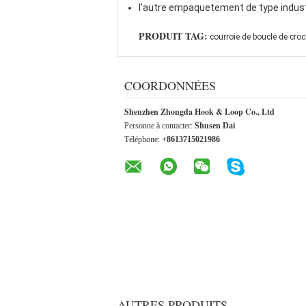
l'autre empaquetement de type industr
PRODUIT TAG:
courroie de boucle de croc
COORDONNÉES
Shenzhen Zhongda Hook & Loop Co., Ltd
Personne à contacter:
Shusen Dai
Téléphone:
+8613715021986
AUTRES PRODUITS