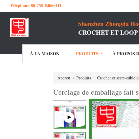
Téléphone:
86-755-84666111
Shenzhen Zhongda Hoo
CROCHET ET LOOP
À LA MAISON
PRODUITS
À PROPOS 
Aperçu
Produits
Crochet et serre-câble 
Cerclage de emballage fait