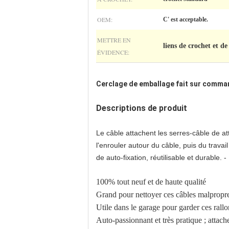
OEM:
C' est acceptable.
METTRE EN
liens de crochet et de
ÉVIDENCE:
Cerclage de emballage fait sur comma
Descriptions de produit
Le câble attachent les serres-câble de at
l'enrouler autour du câble, puis du travail 
de auto-fixation, réutilisable et durable.
100% tout neuf et de haute qualité
Grand pour nettoyer ces câbles malpropres
Utile dans le garage pour garder ces rall
Auto-passionnant et très pratique ; attache